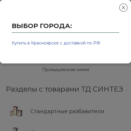
ВЫБОР ГОРОДА:
Главная
/
Колор-Авто - магазин лакокрасочной продукции и ра
ТД СИНТЕЗ
Купить в Красноярске с доставкой по РФ
ТД Синтез / Россия
Промышленная химия
Разделы с товарами ТД СИНТЕЗ
Стандартные разбавители