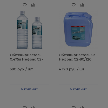
Обезжириватель
Обезжириватель 5л
0,475л Нефрас С2-
Нефрас С2-80/120
80/120 СИНТЕЗ
СИНТЕЗ
590 руб.
/
шт
4 170 руб.
/
шт
В КОРЗИНУ
В КОРЗИНУ