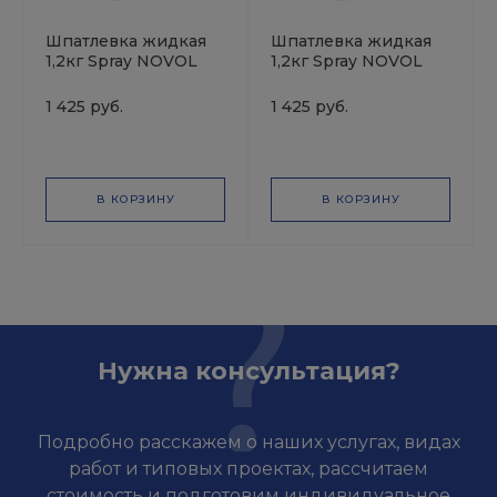
Шпатлевка жидкая
Шпатлевка жидкая
1,2кг Spray NOVOL
1,2кг Spray NOVOL
1 425 руб.
1 425 руб.
В КОРЗИНУ
В КОРЗИНУ
Нужна консультация?
Подробно расскажем о наших услугах, видах
работ и типовых проектах, рассчитаем
стоимость и подготовим индивидуальное