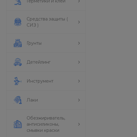
Герметики и клеи
Средства защиты (
СИЗ )
Грунты
Детейлинг
Инструмент
Лаки
Обезжириватель,
антисиликоны,
смывки краски