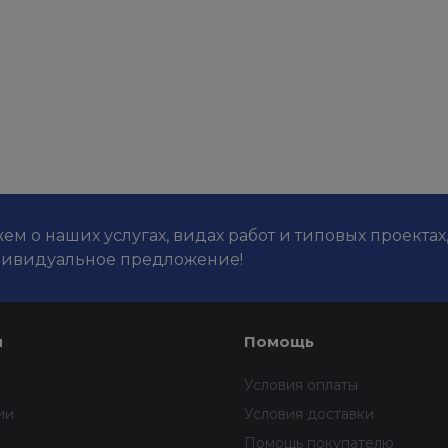
м о наших услугах, видах работ и типовых проектах
дивидуальное предложение!
я
Помощь
Условия оплаты
ии
Условия доставки
Помощь покупателю