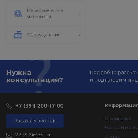
Маскировочные
материалы
Оборудование
Нужна
Подробно расскаже
консультация?
и подготовим ин
Информаци
+7 (391) 200-17-00
О компании
Заказать звонок
Новости и акц
2595939@mail.ru
Статьи