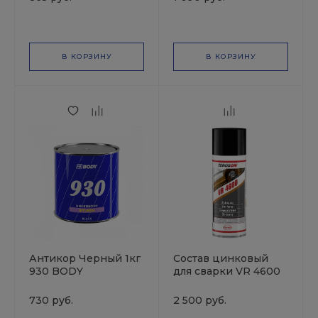
В КОРЗИНУ
В КОРЗИНУ
Антикор Черный 1кг
Состав цинковый
930 BODY
для сварки VR 4600
аэрозоль 400мл
TEROSON
730 руб.
2 500 руб.