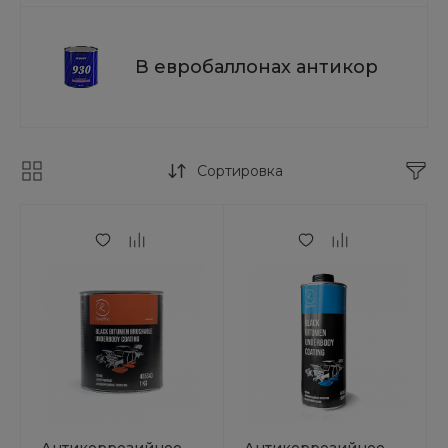
В евробаллонах антикор
Сортировка