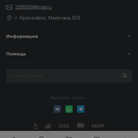
2595939@mail.ru
г. Красноярск, Маерчака, 51/2
Информация
Помощь
Мы в соц. сетях