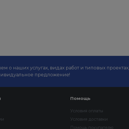
м о наших услугах, видах работ и типовых проектах
дивидуальное предложение!
я
Помощь
Условия оплаты
ии
Условия доставки
Помощь покупателю