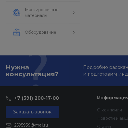
Маскировочные
материалы
Оборудование
Нужна
Подробно расскаже
консультация?
и подготовим ин
Информаци
+7 (391) 200-17-00
О компании
Заказать звонок
Новости и акц
2595939@mail.ru
Статьи