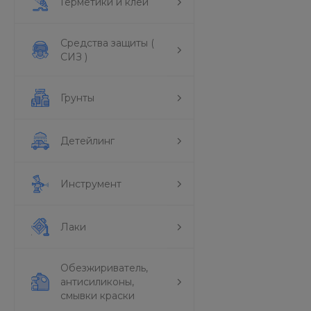
Герметики и клеи
Средства защиты (
СИЗ )
Грунты
Детейлинг
Инструмент
Лаки
Обезжириватель,
антисиликоны,
смывки краски