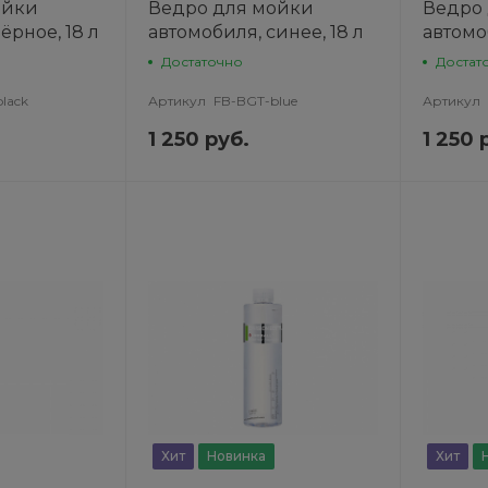
ойки
Ведро для мойки
Ведро
ёрное, 18 л
автомобиля, синее, 18 л
автомоб
Достаточно
Достат
lack
Артикул
FB-BGT-blue
Артикул
1 250 руб.
1 250 
Хит
Новинка
Хит