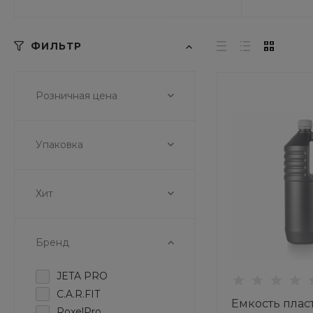
ФИЛЬТР
Розничная цена
Упаковка
Хит
Бренд
JETA PRO
C.A.R.FIT
Емкость плас
RoxelPro