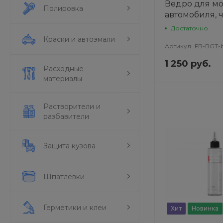
Ведро для м
Полировка
автомобиля, ч
Достаточно
Краски и автоэмали
Артикул
FB-BGT-b
1 250 руб.
Расходные
материалы
Растворители и
разбавители
Защита кузова
Шпатлёвки
Герметики и клеи
Хит
Новинка