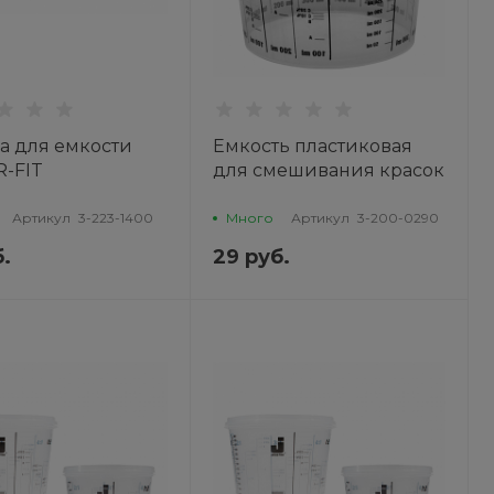
 для емкости
Емкость пластиковая
R-FIT
для смешивания красок
без крышки 0,290л CAR-
FIT
Артикул
3-223-1400
Много
Артикул
3-200-0290
.
29 руб.