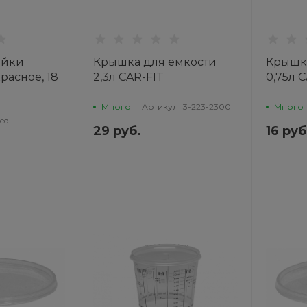
ойки
Крышка для емкости
Крышка
расное, 18
2,3л CAR-FIT
0,75л 
Много
Артикул
3-223-2300
Много
ed
29 руб.
16 руб