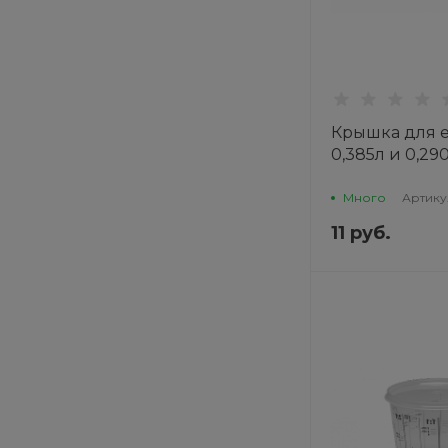
Крышка для 
0,385л и 0,29
Много
Артику
11 руб.