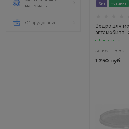
Хит
Новинка
материалы
Оборудование
Ведро для м
автомобиля, к
л
Достаточно
Артикул
FB-BGT-r
1 250 руб.