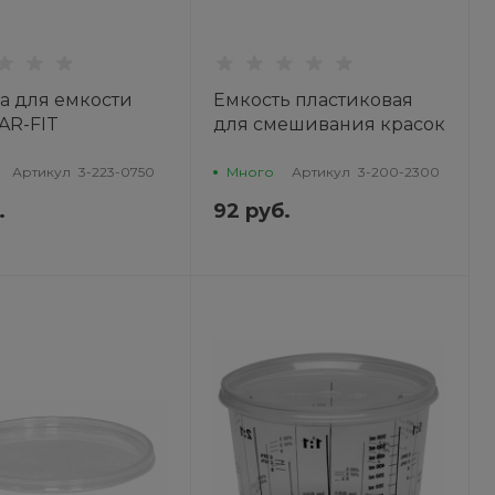
 для емкости
Емкость пластиковая
CAR-FIT
для смешивания красок
без крышки 2,3л CAR-FIT
Артикул
3-223-0750
Много
Артикул
3-200-2300
.
92 руб.