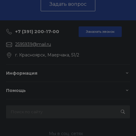
Задать вопрос
+7 (391) 200-17-00
Заказать звонок
2595939@mail.ru
г. Красноярск, Маерчака, 51/2
Информация
Помощь
Мы в соц. сетях