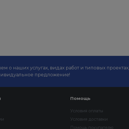
м о наших услугах, видах работ и типовых проектах
дивидуальное предложение!
я
Помощь
Условия оплаты
ии
Условия доставки
Помощь покупателю