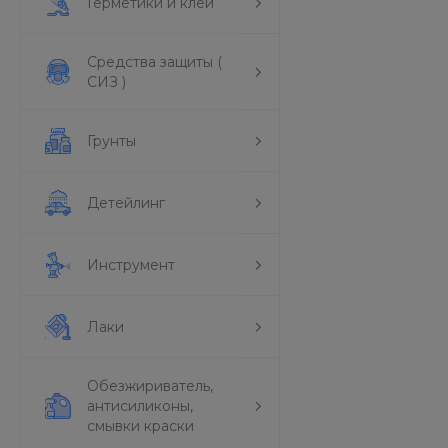
Герметики и клеи
Средства защиты (
СИЗ )
Грунты
Детейлинг
Инструмент
Лаки
Обезжириватель,
антисиликоны,
смывки краски