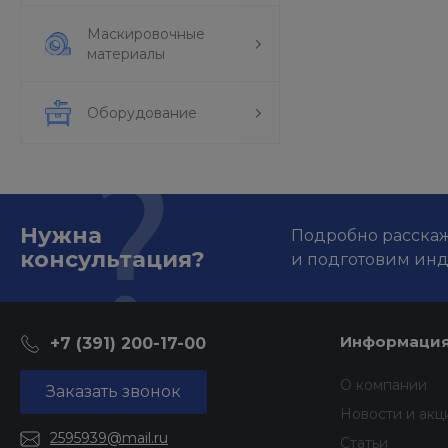
Маскировочные
материалы
Оборудование
Нужна
Подробно расскаже
консультация?
и подготовим ин
Информаци
+7 (391) 200-17-00
О компании
Заказать звонок
Новости и акц
2595939@mail.ru
Статьи