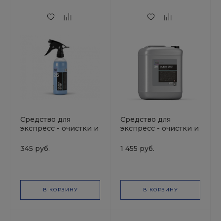
Средство для
Средство для
экспресс - очистки и
экспресс - очистки и
блеска SMART QUICK
блеска SMART QUICK
STEP 26 (0,5л)
STEP 26 (0,5л)
345 руб.
1 455 руб.
В КОРЗИНУ
В КОРЗИНУ