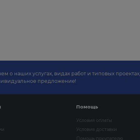
м о наших услугах, видах работ и типовых проектах
дивидуальное предложение!
я
Помощь
Условия оплаты
ии
Условия доставки
Помощь покупателю