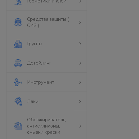
Герметики и клеи
Средства защиты (
СИЗ )
Грунты
Детейлинг
Инструмент
Лаки
Обезжириватель,
антисиликоны,
смывки краски