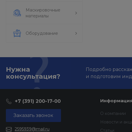
Маскировочные
материалы
Оборудование
Нужна
Подробно расскаже
консультация?
и подготовим ин
Информаци
+7 (391) 200-17-00
О компании
Заказать звонок
Новости и акц
2595939@mail.ru
Статьи