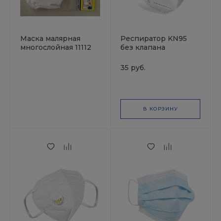
Маска малярная
Респиратор KN95
многослойная 11112
без клапана
STAYER
35 руб.
В КОРЗИНУ