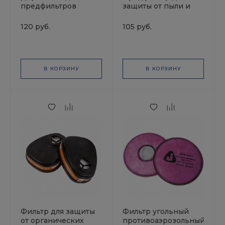
предфильтров
защиты от пыли и
6020P2R, 6022, 6021,
аэрозолей Р2 6020
6023, 7022 JETAPRO
JETAPRO
120 руб.
105 руб.
( 2шт.в уп. цена за
1шт )
В КОРЗИНУ
В КОРЗИНУ
Фильтр для защиты
Фильтр угольный
от органических
противоаэрозольный