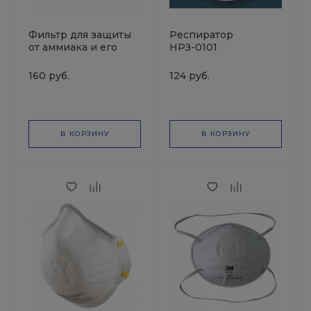
Фильтр для защиты
Респиратор
от аммиака и его
НРЗ-0101
производных K1 5511
JETAPRO
160 руб.
124 руб.
В КОРЗИНУ
В КОРЗИНУ