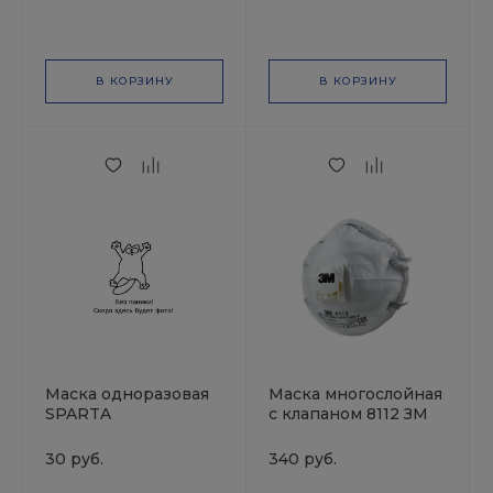
выдоха РМ-93277
РУУСКИЙ МАСТЕР
В КОРЗИНУ
В КОРЗИНУ
Маска одноразовая
Маска многослойная
SPARTA
с клапаном 8112 ЗМ
30 руб.
340 руб.