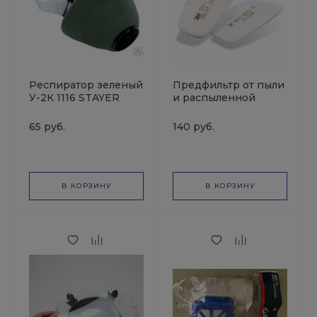
Респиратор зеленый
Предфильтр от пыли
У-2К 1116 STAYER
и распыленной
краски 05911 3М
65 руб.
140 руб.
В КОРЗИНУ
В КОРЗИНУ