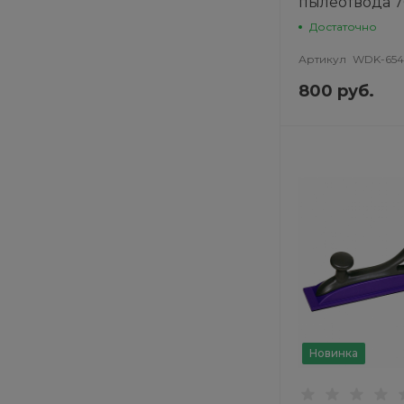
пылеотвода 
Достаточно
Артикул
WDK-654
800 руб.
Новинка