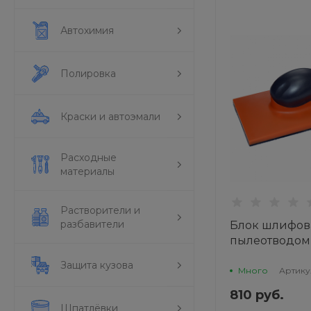
Автохимия
Полировка
Краски и автоэмали
Расходные
материалы
Растворители и
разбавители
Блок шлифов
пылеотводом 
36отв, РУСС
Защита кузова
Много
Артику
810 руб.
Шпатлёвки