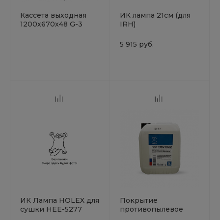
Кассета выходная
ИК лампа 21см (для
1200х670х48 G-3
IRН)
NovaVerta
5 915 руб.
ИК Лампа HOLEX для
Покрытие
сушки НЕЕ-5277
противопылевое
(НЕЕ-5192, НЕЕ-5208)
липкое на водной