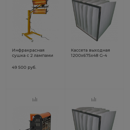
Инфракрасная
Кассета выходная
сушка с 2 лампами
1200х675х48 G-4
Schtaer SCH-IR2
NovaVerta
49 500 руб.