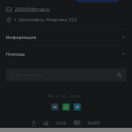
2595939@mail.ru
г. Красноярск, Маерчака, 51/2
Информация
Помощь
Мы в соц. сетях