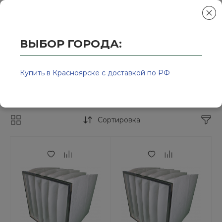
ВЫБОР ГОРОДА:
Главная
/
Колор-Авто - магазин лакокрасочной продукции и ра
Фильтра и ОСК
Купить в Красноярске с доставкой по РФ
Фильтра для окрасочно сушильных камер
Сортировка