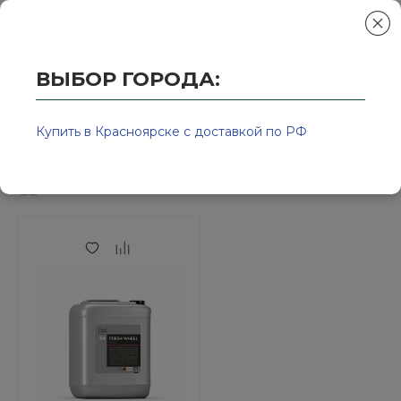
ВЫБОР ГОРОДА:
Главная
/
Колор-Авто - магазин лакокрасочной продукции и ра
Уход за резиной
Купить в Красноярске с доставкой по РФ
Сортировка