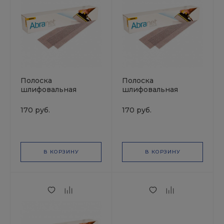
Полоска
Полоска
шлифовальная
шлифовальная
ABRANET 70*420мм
ABRANET 70*420мм
P500 MIRKA
P360 MIRKA
170 руб.
170 руб.
В КОРЗИНУ
В КОРЗИНУ