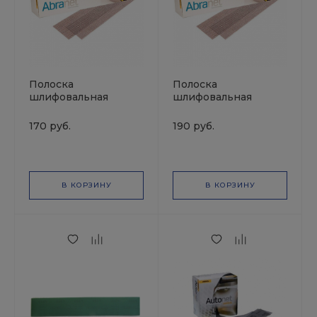
Полоска
Полоска
шлифовальная
шлифовальная
ABRANET 70*420мм
ABRANET 70*420мм
P180 MIRKA
P80 MIRKA
170 руб.
190 руб.
В КОРЗИНУ
В КОРЗИНУ