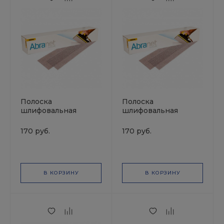
Полоска
Полоска
шлифовальная
шлифовальная
ABRANET 70*420мм
ABRANET 70*420мм
P400 MIRKA
P100 MIRKA
170 руб.
170 руб.
В КОРЗИНУ
В КОРЗИНУ