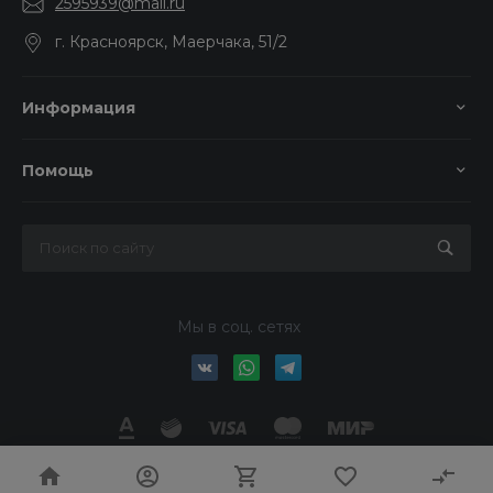
2595939@mail.ru
г. Красноярск, Маерчака, 51/2
Информация
Помощь
Мы в соц. сетях
© 2026 Колор-Авто, Все права защищены