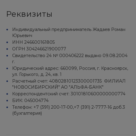
Реквизиты
Индивидуальный предприниматель Жадаев Роман
Юрьевич
ИНН 246600161805
ОГРН 304246621900077
Свидетельство 24 № 000406222 выдано 09.08.2004
г.
Юридический адрес: 660099, Россия, г. Красноярск,
ул. Горького, д. 24, кв. 1
Расчетный счет: 40802810123300001735 ФИЛИАЛ
"НОВОСИБИРСКИЙ" АО "АЛЬФА-БАНК"
Корреспондентский счет: 30101810600000000774
БИК: 045004774
Телефон: +7 (391) 200-17-00,+7 (391) 2-7777-16 доб.3
(бухгалтерия)