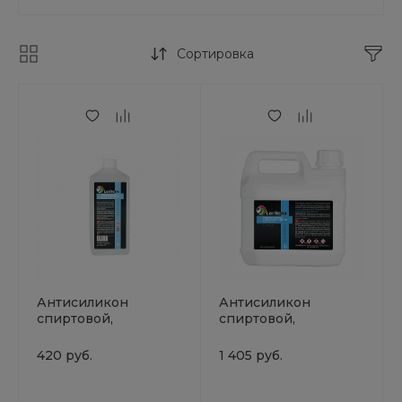
Сортировка
Антисиликон
Антисиликон
спиртовой,
спиртовой,
LORITONE 1л
LORITONE 5л
420 руб.
1 405 руб.