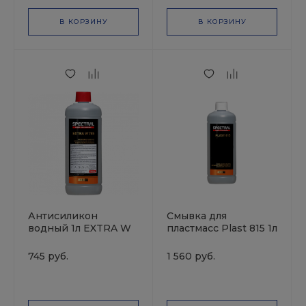
В КОРЗИНУ
В КОРЗИНУ
Антисиликон
Смывка для
водный 1л EXTRA W
пластмасс Plast 815 1л
785 SPECTRAL
SPECTRAL
745 руб.
1 560 руб.