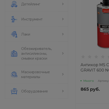
Детейлинг
Инструмент
Лаки
Обезжириватель,
антисиликоны,
смывки краски
Антикор MS С
GRAVIT 600 
Маскировочные
материалы
Много
Артику
865 руб.
Оборудование