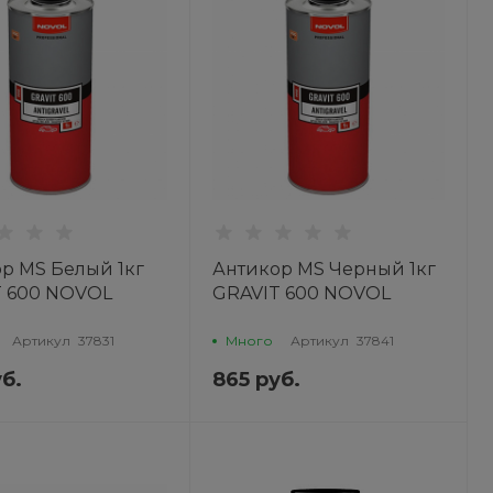
р MS Белый 1кг
Антикор MS Черный 1кг
T 600 NOVOL
GRAVIT 600 NOVOL
Артикул
37831
Много
Артикул
37841
б.
865 руб.