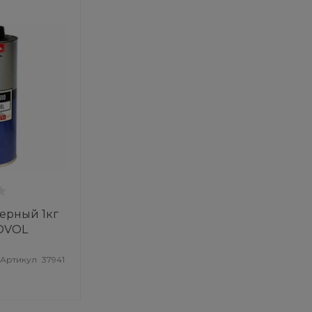
ерный 1кг
NOVOL
Артикул
37941