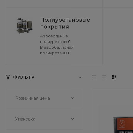
Полиуретановые
покрытия
Аэрозольные
полиуретаны
0
В евробаллонах
полиуретаны
0
ФИЛЬТР
Розничная цена
Упаковка