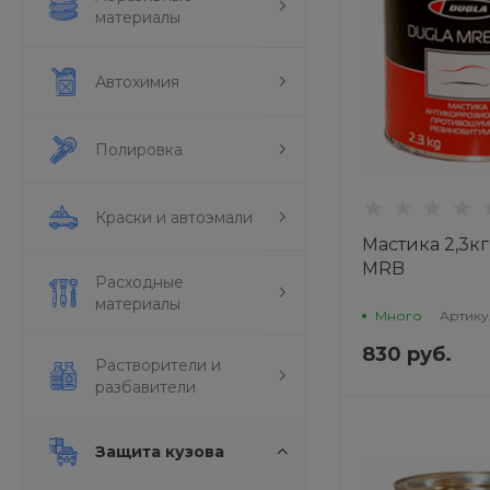
материалы
Автохимия
Полировка
Краски и автоэмали
Мастика 2,3к
MRB
Расходные
материалы
Много
Артику
830 руб.
Растворители и
разбавители
Защита кузова