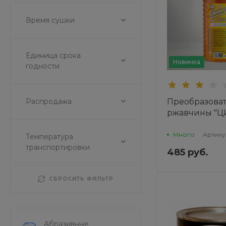
Время сушки
Единица срока
Новинка
годности
Распродажа
Преобразова
ржавчины "Ц
(флакон) 100
Много
Артику
Температура
транспортировки
485 руб.
СБРОСИТЬ ФИЛЬТР
Абразивные