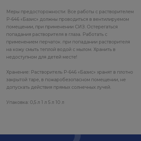
Меры предосторожности: Все работы с растворителем
Р-646 «Базис» должны проводиться в вентилируемом
помещении, при применении СИЗ. Остерегаться
попадания растворителя в глаза. Работать с
применением перчаток. при попадании растворителя
на кожу смыть теплой водой с мылом. Хранить в
недоступном для детей месте!
Хранение: Растворитель Р-646 «Базис» хранят в плотно
закрытой таре, в пожаробезопасном помещении, не
допускать действия прямых солнечных лучей.
Упаковка: 0,5 л 1 л 5 л 10 л