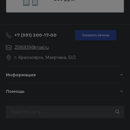
+7 (391) 200-17-00
Заказать звонок
2595939@mail.ru
г. Красноярск, Маерчака, 51/2
Информация
Помощь