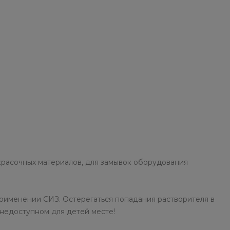
красочных материалов, для замывок оборудования
рименении СИЗ. Остерегаться попадания растворителя в
 недоступном для детей месте!