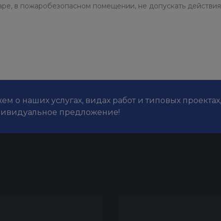
таре, в пожаробезопасном помещении, не допускать действия
м о наших услугах, видах работ и типовых проектах
дивидуальное предложение!