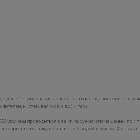
жд: для обезжиривания поверхности перед нанесением лако
ителей, кистей, валиков и др.) и тары.
650 должны проводиться в вентилируемом помещении, при п
растворителя на кожу смыть теплой водой с мылом. Хранить в