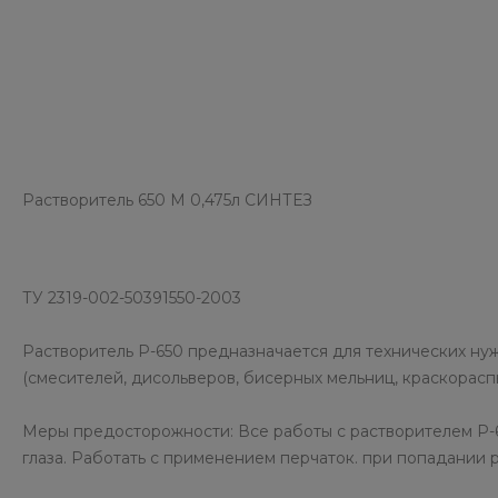
Растворитель 650 М 0,475л СИНТЕЗ
ТУ 2319-002-50391550-2003
Растворитель Р-650 предназначается для технических ну
(смесителей, дисольверов, бисерных мельниц, краскораспыл
Меры предосторожности: Все работы с растворителем Р-
глаза. Работать с применением перчаток. при попадании 