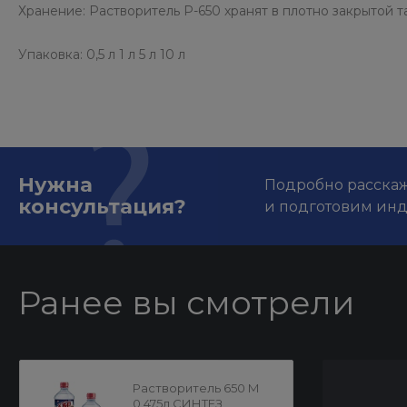
Хранение: Растворитель Р-650 хранят в плотно закрытой 
Упаковка: 0,5 л 1 л 5 л 10 л
Нужна
Подробно расскаже
консультация?
и подготовим ин
Ранее вы смотрели
Растворитель 650 М
0,475л СИНТЕЗ