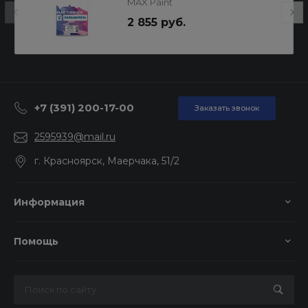
MAX Paint
2 855 руб.
+7 (391) 200-17-00
Заказать звонок
2595939@mail.ru
г. Красноярск, Маерчака, 51/2
Информация
Помощь