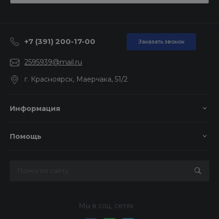
+7 (391) 200-17-00
Заказать звонок
2595939@mail.ru
г. Красноярск, Маерчака, 51/2
Информация
Помощь
Мы в соц. сетях