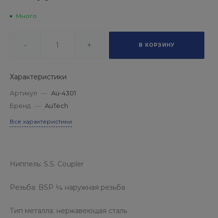
Много
-
+
В КОРЗИНУ
Характеристики
Артикул
—
Au-4301
Бренд
—
AuTech
Все характеристики
Ниппель: S.S. Coupler
Резьба: BSP ¼ наружная резьба
Тип металла: нержавеющая сталь