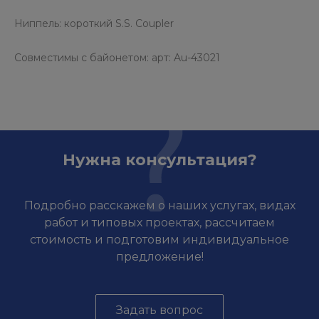
Ниппель: короткий S.S. Coupler
Совместимы с байонетом: арт: Au-43021
Нужна консультация?
Подробно расскажем о наших услугах, видах
работ и типовых проектах, рассчитаем
стоимость и подготовим индивидуальное
предложение!
Задать вопрос