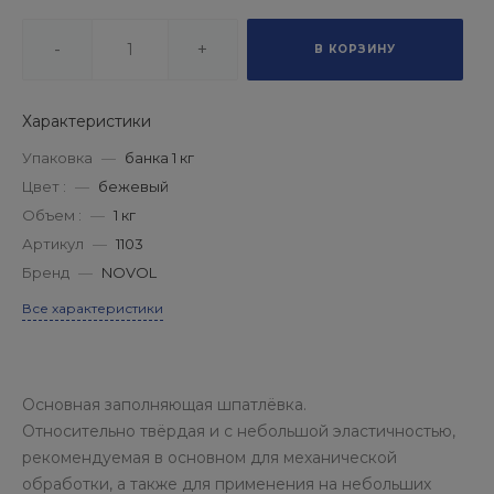
-
+
В КОРЗИНУ
Характеристики
Упаковка
—
банка 1 кг
Цвет :
—
бежевый
Объем :
—
1 кг
Артикул
—
1103
Бренд
—
NOVOL
Все характеристики
Основная заполняющая шпатлёвка.
Относительно твёрдая и с небольшой эластичностью,
рекомендуемая в основном для механической
обработки, а также для применения на небольших