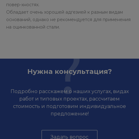
повер-хностях.
Обладает очень хорошей адгезией к разным видам
оснований, однако не рекомендуется для применения
на оцинкованной стали.
Нужна консультация?
Подробно расскажем о наших услугах, видах
работ и типовых проектах, рассчитаем
стоимость и подготовим индивидуальное
предложение!
Задать вопрос