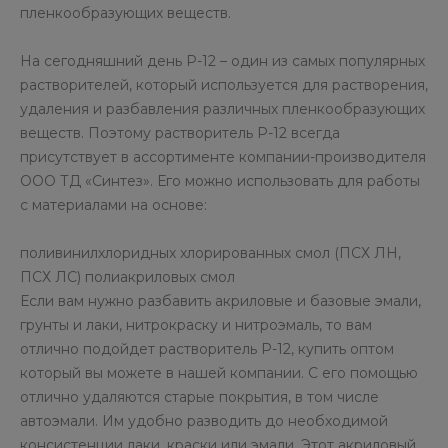
пленкообразующих веществ.
На сегодняшний день Р-12 – один из самых популярных
растворителей, который используется для растворения,
удаления и разбавления различных пленкообразующих
веществ. Поэтому растворитель Р-12 всегда
присутствует в ассортименте компании-производителя
ООО ТД «Синтез». Его можно использовать для работы
с материалами на основе:
поливинилхлоридных хлорированных смол (ПСХ ЛН,
ПСХ ЛС) полиакриловых смол
Если вам нужно разбавить акриловые и базовые эмали,
грунты и лаки, нитрокраску и нитроэмаль, то вам
отлично подойдет растворитель Р-12, купить оптом
который вы можете в нашей компании. С его помощью
отлично удаляются старые покрытия, в том числе
автоэмали. Им удобно разводить до необходимой
консистенции лаки, краски или эмали. Этот акриловый