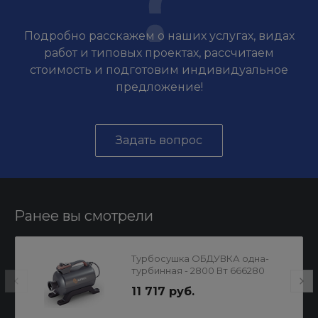
Подробно расскажем о наших услугах, видах
работ и типовых проектах, рассчитаем
стоимость и подготовим индивидуальное
предложение!
Задать вопрос
Ранее вы смотрели
Турбосушка ОБДУВКА одна-
турбинная - 2800 Вт 666280
11 717 руб.