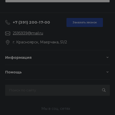
+7 (391) 200-17-00
Заказать звонок
2595939@mail.ru
г. Красноярск, Маерчака, 51/2
Информация
Помощь
Мы в соц. сетях