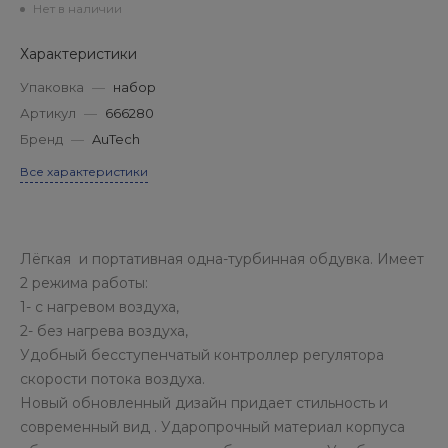
Нет в наличии
Характеристики
Упаковка
—
набор
Артикул
—
666280
Бренд
—
AuTech
Все характеристики
Лёгкая и портативная одна-турбинная обдувка. Имеет
2 режима работы:
1- с нагревом воздуха,
2- без нагрева воздуха,
Удобный бесступенчатый контроллер регулятора
скорости потока воздуха.
Новый обновленный дизайн придает стильность и
современный вид . Ударопрочный материал корпуса