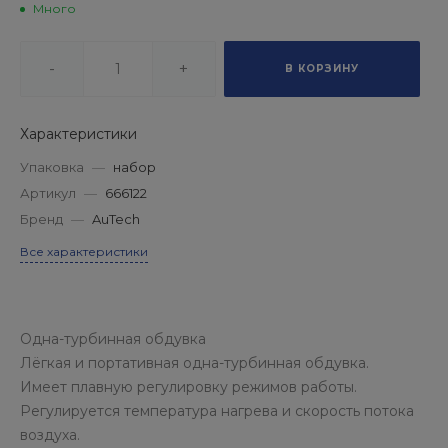
Много
-
+
В КОРЗИНУ
Характеристики
Упаковка
—
набор
Артикул
—
666122
Бренд
—
AuTech
Все характеристики
Одна-турбинная обдувка
Лёгкая и портативная одна-турбинная обдувка.
Имеет плавную регулировку режимов работы.
Регулируется температура нагрева и скорость потока
воздуха.