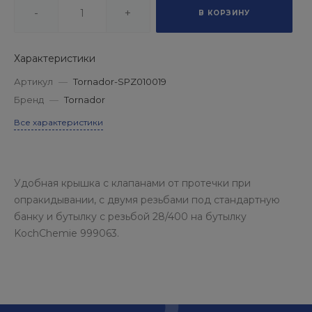
-
+
В КОРЗИНУ
Характеристики
Артикул
—
Tornador-SPZ010019
Бренд
—
Tornador
Все характеристики
Удобная крышка с клапанами от протечки при
опракидывании, с двумя резьбами под стандартную
банку и бутылку с резьбой 28/400 на бутылку
KochChemie 999063.