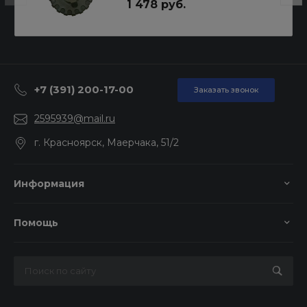
1 478 руб.
+7 (391) 200-17-00
Заказать звонок
2595939@mail.ru
г. Красноярск, Маерчака, 51/2
Информация
Помощь