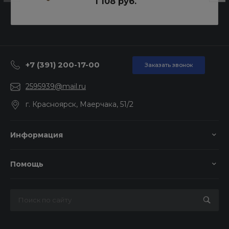
1 108 руб.
+7 (391) 200-17-00
Заказать звонок
2595939@mail.ru
г. Красноярск, Маерчака, 51/2
Информация
Помощь