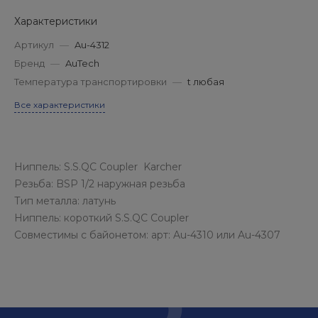
Характеристики
Артикул
—
Au-4312
Бренд
—
AuTech
Температура транспортировки
—
t любая
Все характеристики
Ниппель: S.S.QC Coupler Karcher
Резьба: BSP 1/2 наружная резьба
Тип металла: латунь
Ниппель: короткий S.S.QC Coupler
Совместимы с байонетом: арт: Au-4310 или Au-4307