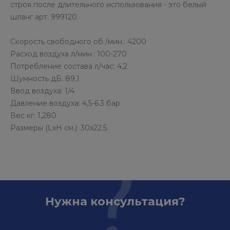
строя после длительного использования - это белый
шланг арт. 999120.
Скорость свободного об./мин.: 4200
Расход воздуха л/мин.: 100-270
Потребление состава л/час: 4,2
Шумность дБ: 89,1
Ввод воздуха: 1/4
Давление воздуха: 4,5-6.3 бар
Вес кг: 1,280
Размеры (LxH см.): 30x22.5.
Нужна консультация?