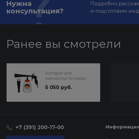
Нужна
Подробно расскаже
консультация?
и подготовим ин
Ранее вы смотрели
Аппарат для
химчистки Tornador
BLACK, Русский
5 050 руб.
Мастер
Информаци
+7 (391) 200-17-00