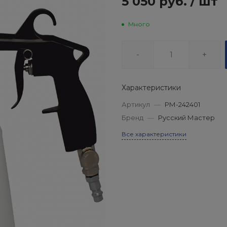
5 050 руб.
/
шт
Много
-
+
Характеристики
Артикул
—
РМ-242401
Бренд
—
Русский Мастер
Все характеристики