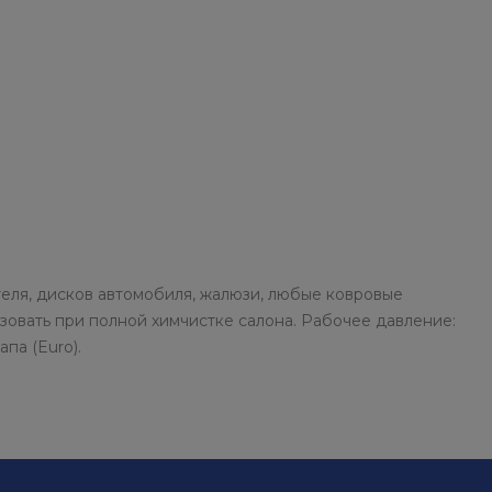
теля, дисков автомобиля, жалюзи, любые ковровые
ьзовать при полной химчистке салона. Рабочее давление:
па (Euro).