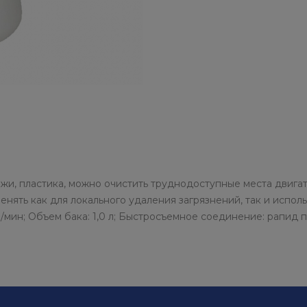
жи, пластика, можно очистить труднодоступные места двига
нять как для локального удаления загрязнений, так и испол
л/мин; Объем бака: 1,0 л; Быстросъемное соединение: рапид па