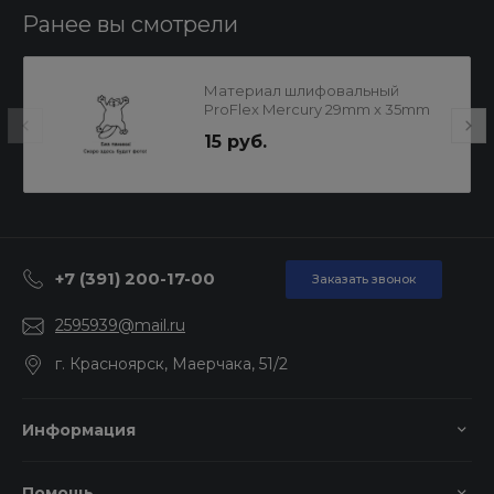
Ранее вы смотрели
Материал шлифовальный
ProFlex Mercury 29mm x 35mm
P1500
15 руб.
+7 (391) 200-17-00
Заказать звонок
2595939@mail.ru
г. Красноярск, Маерчака, 51/2
Информация
Помощь