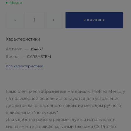
Много
-
+
В КОРЗИНУ
Характеристики
Артикул
—
154437
Бренд
—
CARSYSTEM
Все характеристики
Самоклеящиеся абразивные материалы ProFlex Mercury
на полимерной основе используются для устранения
дефектов лакокрасочного покрытия методом ручного
шлифования "по сухому".
Для удобства работы рекомендуется использовать
листы вместе с шлифовальными блоками CS ProFlex