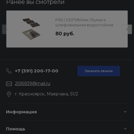
Ранее вы смотрели
Р60 / 230*280мм / Бумага
шлифовальная водостойкая
80 руб.
+7 (391) 200-17-00
Заказать звонок
2595939@mail.ru
г. Красноярск, Маерчака, 51/2
Информация
Помощь