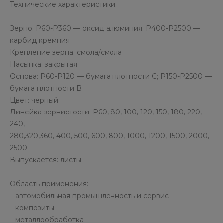
Технические характеристики:
Зерно: P60-P360 — оксид алюминия; P400-P2500 —
карбид кремния
Крепление зерна: смола/смола
Насыпка: закрытая
Основа: P60-P120 — бумага плотности C; P150-P2500 —
бумага плотности B
Цвет: черный
Линейка зернистости: P60, 80, 100, 120, 150, 180, 220,
240,
280,320,360, 400, 500, 600, 800, 1000, 1200, 1500, 2000,
2500
Выпускается: листы
Область применения:
– автомобильная промышленность и сервис
– композиты
– металлообработка