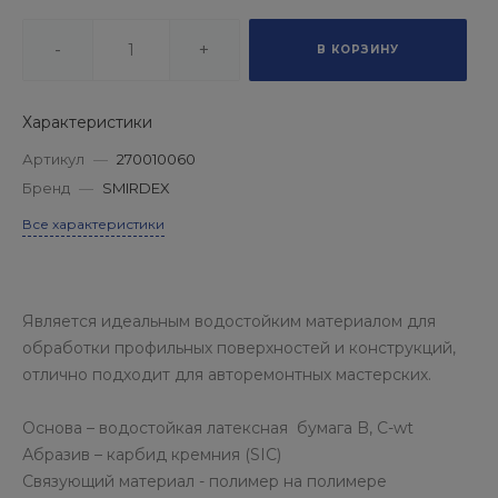
-
+
В КОРЗИНУ
Характеристики
Артикул
—
270010060
Бренд
—
SMIRDEX
Все характеристики
Является идеальным водостойким материалом для
обработки профильных поверхностей и конструкций,
отлично подходит для авторемонтных мастерских.
Основа – водостойкая латексная бумага B, C-wt
Абразив – карбид кремния (SIC)
Связующий материал - полимер на полимере