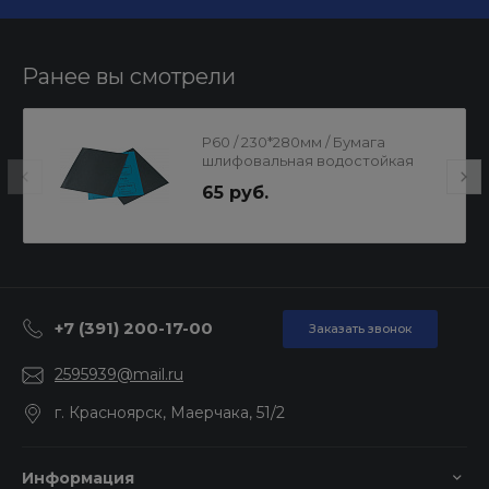
Ранее вы смотрели
Р60 / 230*280мм / Бумага
шлифовальная водостойкая
65 руб.
+7 (391) 200-17-00
Заказать звонок
2595939@mail.ru
г. Красноярск, Маерчака, 51/2
Информация