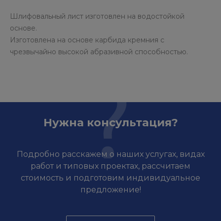
Шлифовальный лист изготовлен на водостойкой
основе.
Изготовлена на основе карбида кремния с
чрезвычайно высокой абразивной способностью.
Нужна консультация?
Подробно расскажем о наших услугах, видах
работ и типовых проектах, рассчитаем
стоимость и подготовим индивидуальное
предложение!