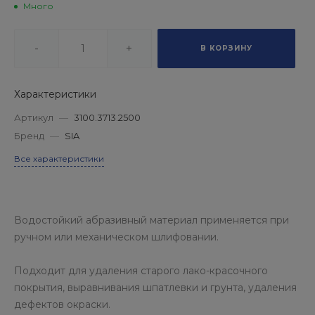
Много
-
+
В КОРЗИНУ
Характеристики
Артикул
—
3100.3713.2500
Бренд
—
SIA
Все характеристики
Водостойкий абразивный материал применяется при
ручном или механическом шлифовании.
Подходит для удаления старого лако-красочного
покрытия, выравнивания шпатлевки и грунта, удаления
дефектов окраски.