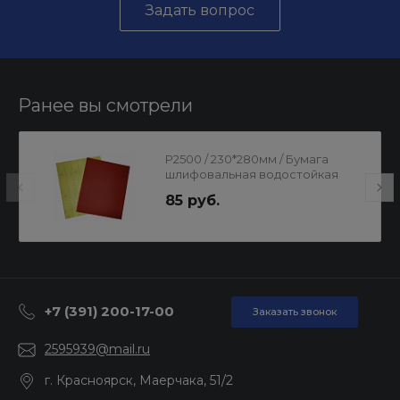
Задать вопрос
Ранее вы смотрели
Р2500 / 230*280мм / Бумага
шлифовальная водостойкая
85 руб.
+7 (391) 200-17-00
Заказать звонок
2595939@mail.ru
г. Красноярск, Маерчака, 51/2