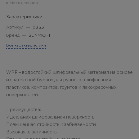
Нет в наличии
Характеристики
Артикул
—
08123
Бренд
—
SUNMIGHT
Все характеристики
WPF – водостойкий шлифовальный материал на основе
из латексной бумаги для ручного шлифования
пластиков, композитов, грунтов и лакокрасочных
поверхностей.
Преимущества:
Идеальная шлифовальная поверхность
Повышенная стойкость к забиваемости
Высокая эластичность