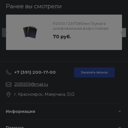
Ранее вы смотрели
Р2000 / 230*280мм / Бумага
шлифовальная водостойкая
70 руб.
+7 (391) 200-17-00
Заказать звонок
2595939@mail.ru
г. Красноярск, Маерчака, 51/2
Информация
Помощь