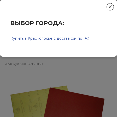
ВЫБОР ГОРОДА:
Главная
/
Колор-Авто - магазин лакокрасочной продукции и ра
Р150 / 230*280мм / Бумага
Купить в Красноярске с доставкой по РФ
шлифовальная водостойкая
Артикул
3100.3713.0150