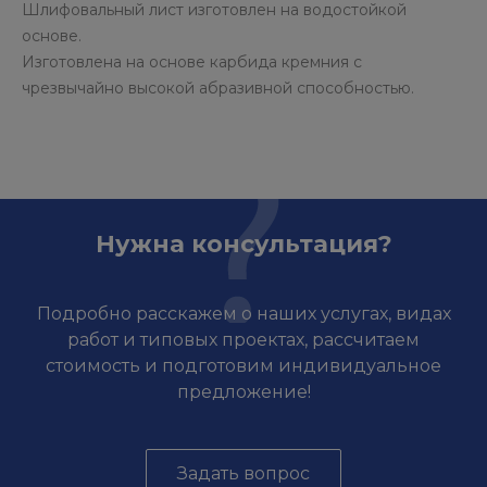
Шлифовальный лист изготовлен на водостойкой
основе.
Изготовлена на основе карбида кремния с
чрезвычайно высокой абразивной способностью.
Нужна консультация?
Подробно расскажем о наших услугах, видах
работ и типовых проектах, рассчитаем
стоимость и подготовим индивидуальное
предложение!
Задать вопрос