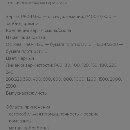
Технические характеристики:
Зерно: P60-P360 — оксид алюминия; P400-P2500 —
карбид кремния
Крепление зерна: смола/смола
Насыпка: закрытая
Основа: P60-P120 — бумага плотности C; P150-P2500 —
бумага плотности B
Цвет: черный
Линейка зернистости: P60, 80, 100, 120, 150, 180, 220,
240,
280,320,360, 400, 500, 600, 800, 1000, 1200, 1500, 2000,
2500
Выпускается: листы
Область применения:
– автомобильная промышленность и сервис
– композиты
– металлообработка