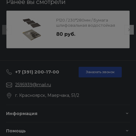
Ранее вы смотрели
Р120 / 230*280мм / Бумага
шлифовальная водостойкая
80 руб.
+7 (391) 200-17-00
Заказать звонок
2595939@mail.ru
г. Красноярск, Маерчака, 51/2
Информация
Помощь