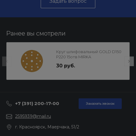
Задать вопрос
Ранее вы смотрели
Круг шлифовальный GOLD D150
Р220 15отв MIRKA
30 руб.
+7 (391) 200-17-00
Заказать звонок
2595939@mail.ru
г. Красноярск, Маерчака, 51/2