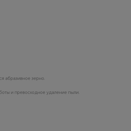
ся абразивное зерно.
боты и превосходное удаление пыли.