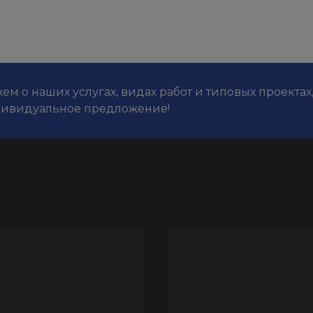
м о наших услугах, видах работ и типовых проектах
дивидуальное предложение!