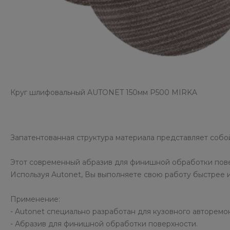
Круг шлифовальный AUTONET 150мм Р500 MIRKA
Запатентованная структура материала представляет собой
Этот современный абразив для финишной обработки пове
Используя Autonet, Вы выполняете свою работу быстрее 
Применение:
- Autonet специально разработан для кузовного авторемон
- Абразив для финишной обработки поверхности.