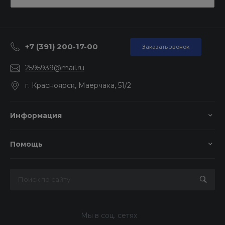
+7 (391) 200-17-00
Заказать звонок
2595939@mail.ru
г. Красноярск, Маерчака, 51/2
Информация
Помощь
Мы в соц. сетях