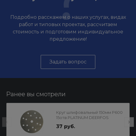
Подробно расскажем о наших услугах, видах
работ и типовых проектах, рассчитаем
стоимость и подготовим индивидуальное
предложение!
Задать вопрос
Ранее вы смотрели
Круг шлифовальный 150мм Р600
15отв.PLATINUM DEERFOS
37 руб.