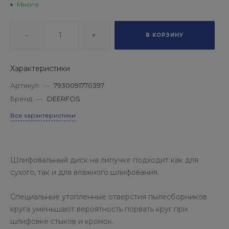
Много
-
+
В КОРЗИНУ
Характеристики
Артикул
—
7930091770397
Бренд
—
DEERFOS
Все характеристики
Шлифовальный диск на липучке подходит как для
сухого, так и для влажного шлифования.
Специальные утопленные отверстия пылесборников
круга уменьшают вероятность порвать круг при
шлифовке стыков и кромок.