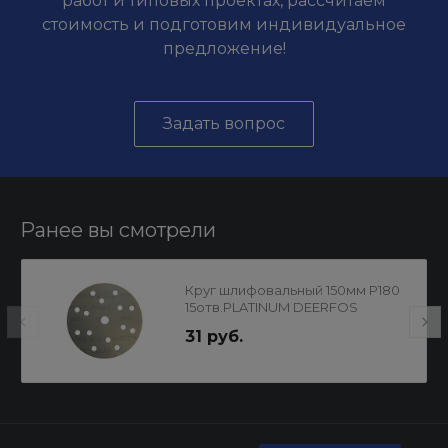
работ и типовых проектах, рассчитаем
стоимость и подготовим индивидуальное
предложение!
Задать вопрос
Ранее вы смотрели
Круг шлифовальный 150мм Р180
15отв.PLATINUM DEERFOS
31 руб.