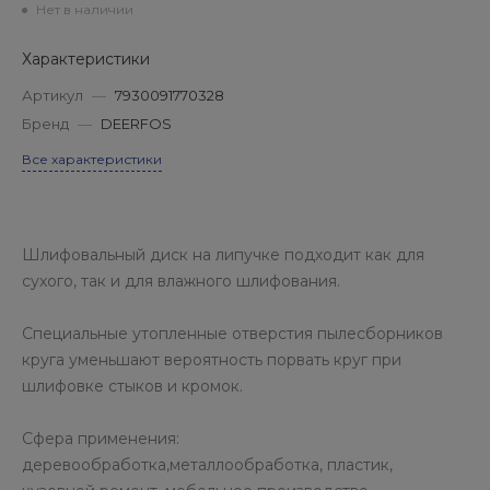
Нет в наличии
Характеристики
Артикул
—
7930091770328
Бренд
—
DEERFOS
Все характеристики
Шлифовальный диск на липучке подходит как для
сухого, так и для влажного шлифования.
Специальные утопленные отверстия пылесборников
круга уменьшают вероятность порвать круг при
шлифовке стыков и кромок.
Сфера применения:
деревообработка,металлообработка, пластик,