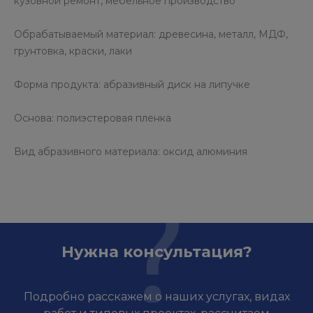
кузовной ремонт, мебельное производство
Обрабатываемый материал: древесина, металл, МДФ,
грунтовка, краски, лаки
Форма продукта: абразивный диск на липучке
Основа: полиэстеровая пленка
Вид абразивного материала: оксид алюминия
Нужна консультация?
Подробно расскажем о наших услугах, видах