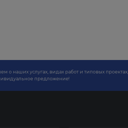
м о наших услугах, видах работ и типовых проектах
дивидуальное предложение!