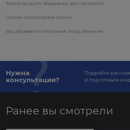
Форма продукта: абразивный диск на липучке
Основа: полиэстеровая пленка
Вид абразивного материала: оксид алюминия
Нужна
Подробно расскаже
консультация?
и подготовим ин
Ранее вы смотрели