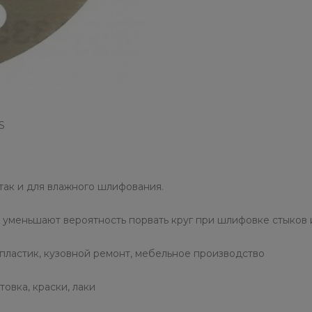
S
так и для влажного шлифования.
уменьшают вероятность порвать круг при шлифовке стыков 
пластик, кузовной ремонт, мебельное производство
овка, краски, лаки