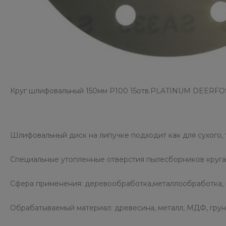
Круг шлифовальный 150мм Р100 15отв.PLATINUM DEERFO
Шлифовальный диск на липучке подходит как для сухого, 
Специальные утопленные отверстия пылесборников круга 
Сфера применения: деревообработка,металлообработка, 
Обрабатываемый материал: древесина, металл, МДФ, грунт