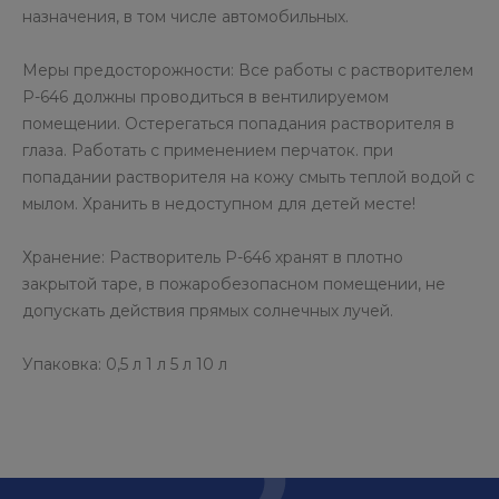
назначения, в том числе автомобильных.
Меры предосторожности: Все работы с растворителем
Р-646 должны проводиться в вентилируемом
помещении. Остерегаться попадания растворителя в
глаза. Работать с применением перчаток. при
попадании растворителя на кожу смыть теплой водой с
мылом. Хранить в недоступном для детей месте!
Хранение: Растворитель Р-646 хранят в плотно
закрытой таре, в пожаробезопасном помещении, не
допускать действия прямых солнечных лучей.
Упаковка: 0,5 л 1 л 5 л 10 л