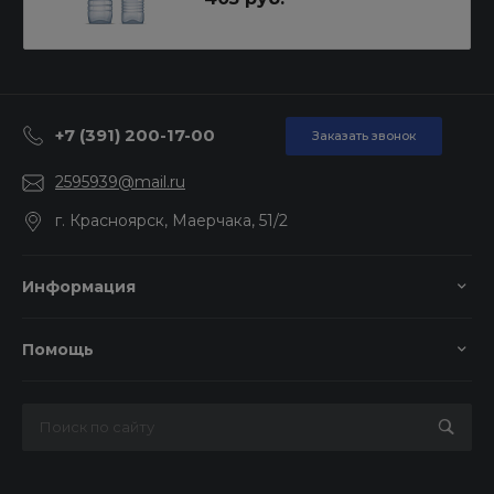
+7 (391) 200-17-00
Заказать звонок
2595939@mail.ru
г. Красноярск, Маерчака, 51/2
Информация
Помощь