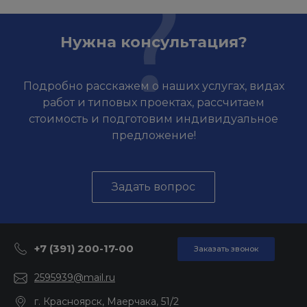
Нужна консультация?
Подробно расскажем о наших услугах, видах
работ и типовых проектах, рассчитаем
стоимость и подготовим индивидуальное
предложение!
Задать вопрос
+7 (391) 200-17-00
Заказать звонок
2595939@mail.ru
г. Красноярск, Маерчака, 51/2