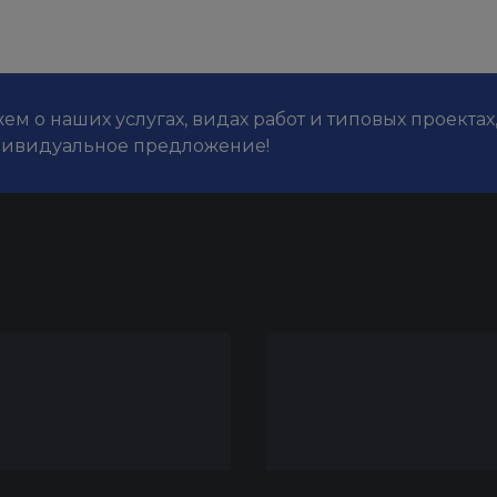
м о наших услугах, видах работ и типовых проектах
дивидуальное предложение!