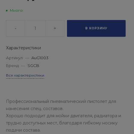
Много
-
+
В КОРЗИНУ
Характеристики
Артикул
—
AuG1003
Бренд
—
SGCB
Все характеристики
Профессиональный пневматический пистолет для
нанесения спец. составов.
Хорошо подходит для мойки двигателя, радиатора и
трудно доступных мест, благодаря гибкому носику
подачи состава.