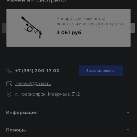
Ранее вы смотрели
Аппарат для химчистки
двигателя или труднодоступных
мест AuG1003 Tornador
3 061 руб.
+7 (391) 200-17-00
Заказать звонок
2595939@mail.ru
г. Красноярск, Маерчака, 51/2
Информация
Помощь