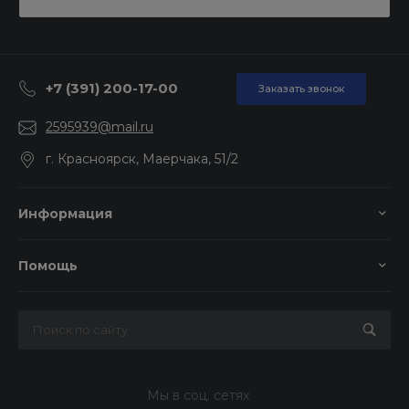
+7 (391) 200-17-00
Заказать звонок
2595939@mail.ru
г. Красноярск, Маерчака, 51/2
Информация
Помощь
Мы в соц. сетях