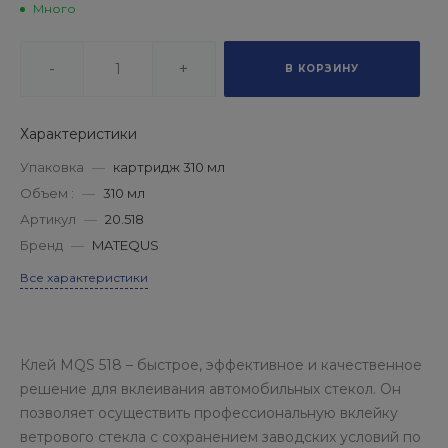
Много
-
+
В КОРЗИНУ
Характеристики
Упаковка
—
картридж 310 мл
Объем :
—
310 мл
Артикул
—
20.518
Бренд
—
MATEQUS
Все характеристики
Клей MQS 518 – быстрое, эффективное и качественное
решение для вклеивания автомобильных стекол. Он
позволяет осуществить профессиональную вклейку
ветрового стекла с сохранением заводских условий по