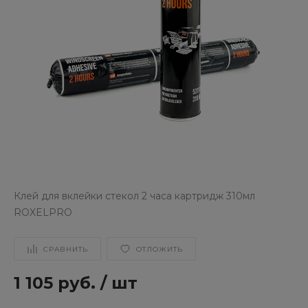
Клей для вклейки стекол 2 часа картридж 310мл
ROXELPRO
СРАВНИТЬ
ОТЛОЖИТЬ
1 105 руб.
/
шт