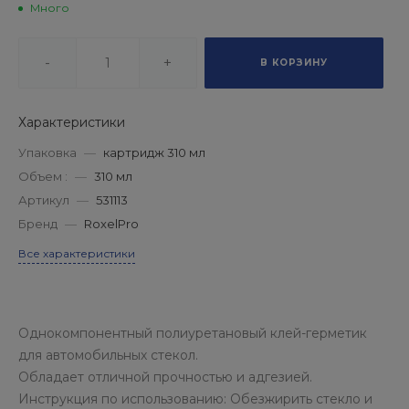
Много
-
+
В КОРЗИНУ
Характеристики
Упаковка
—
картридж 310 мл
Объем :
—
310 мл
Артикул
—
531113
Бренд
—
RoxelPro
Все характеристики
Однокомпонентный полиуретановый клей-герметик
для автомобильных стекол.
Обладает отличной прочностью и адгезией.
Инструкция по использованию: Обезжирить стекло и