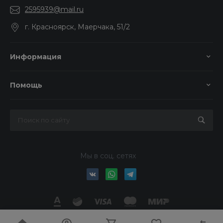
2595939@mail.ru
г. Красноярск, Маерчака, 51/2
Информация
Помощь
Мы в соц. сетях