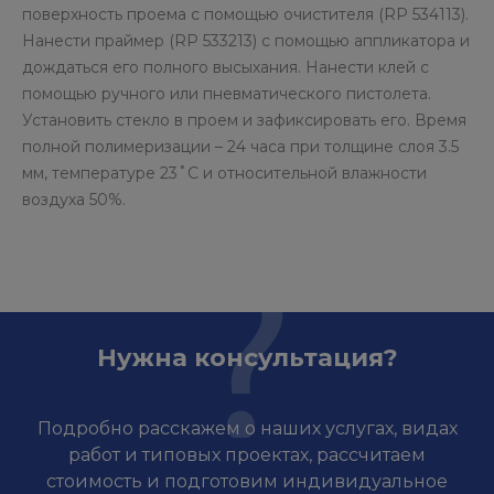
поверхность проема с помощью очистителя (RP 534113).
Нанести праймер (RP 533213) с помощью аппликатора и
дождаться его полного высыхания. Нанести клей с
помощью ручного или пневматического пистолета.
Установить стекло в проем и зафиксировать его. Время
полной полимеризации – 24 часа при толщине слоя 3.5
мм, температуре 23˚С и относительной влажности
воздуха 50%.
Нужна консультация?
Подробно расскажем о наших услугах, видах
работ и типовых проектах, рассчитаем
стоимость и подготовим индивидуальное