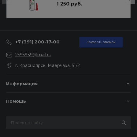
1 250 руб.
+7 (391) 200-17-00
Заказать звонок
2595939@mail.ru
г. Красноярск, Маерчака, 51/2
Информация
Помощь