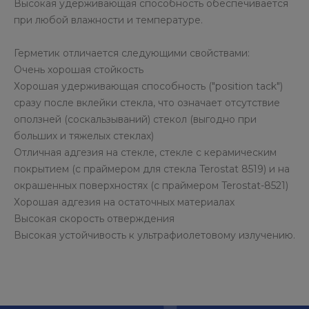
Высокая удерживающая способность обеспечивается
при любой влажности и температуре.
Герметик отличается следующими свойствами:
Очень хорошая стойкость
Хорошая удерживающая способность ("position tack")
сразу после вклейки стекла, что означает отсутствие
оползней (соскальзываний) стекол (выгодно при
больших и тяжелых стеклах)
Отличная адгезия на стекле, стекле с керамическим
покрытием (с праймером для стекла Terostat 8519) и на
окрашенных поверхностях (с праймером Terostat-8521)
Хорошая адгезия на остаточных материалах
Высокая скорость отверждения
Высокая устойчивость к ультрафиолетовому излучению.