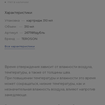
Нет в наличии
Характеристики
Упаковка
—
картридж 310 мл
Объем :
—
310 мл
Артикул
—
2671189дубль
Бренд
—
TEROSON
Все характеристики
Время отверждения зависит от влажности воздуха,
температуры, а также от толщины шва.
При повышении температуры и влажности это время
может сокращаться, низкие температуры, как и
незначительная влажность воздуха, влияют напротив
замедляюще.